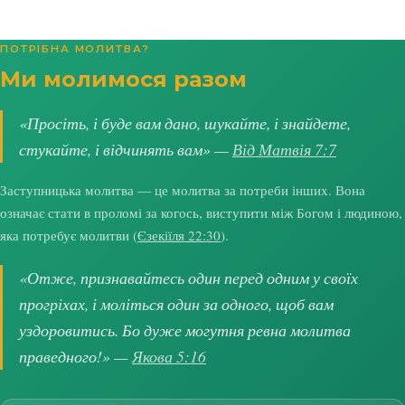
ПОТРІБНА МОЛИТВА?
Ми молимося разом
«Просіть, і буде вам дано, шукайте, і знайдете,
стукайте, і відчинять вам» —
Від Матвія 7:7
Заступницька молитва — це молитва за потреби інших. Вона
означає стати в проломі за когось, виступити між Богом і людиною,
яка потребує молитви (
Єзекіїля 22:30
).
«Отже, признавайтесь один перед одним у своїх
прогріхах, і моліться один за одного, щоб вам
уздоровитись. Бо дуже могутня ревна молитва
праведного!» —
Якова 5:16