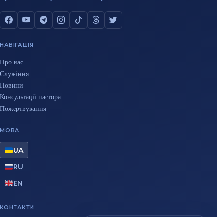
НАВІГАЦІЯ
Про нас
Служіння
Новини
Консультації пастора
Пожертвування
МОВА
UA
RU
EN
КОНТАКТИ