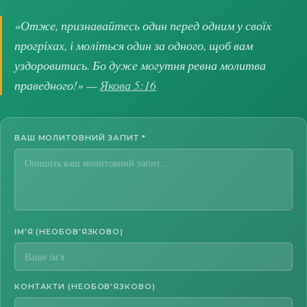
«Отже, признавайтесь один перед одним у своїх
прогріхах, і моліться один за одного, щоб вам
уздоровитись. Бо дуже могутня ревна молитва
праведного!» —
Якова 5:16
ВАШ МОЛИТОВНИЙ ЗАПИТ
*
ІМ'Я (НЕОБОВ'ЯЗКОВО)
КОНТАКТИ (НЕОБОВ'ЯЗКОВО)