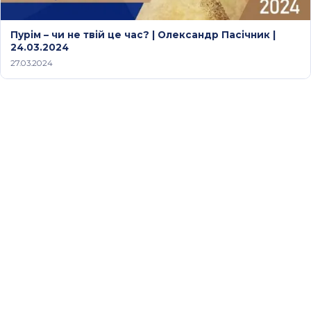
Пурім – чи не твій це час? | Олександр Пасічник |
24.03.2024
27.03.2024