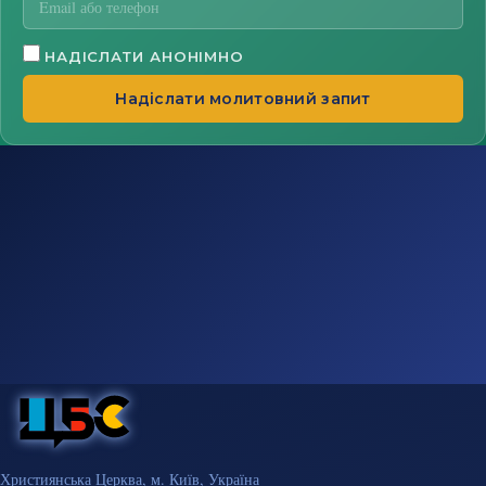
НАДІСЛАТИ АНОНІМНО
Надіслати молитовний запит
Християнська Церква, м. Київ, Україна