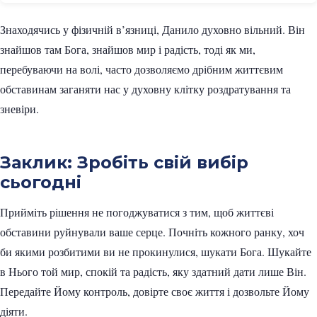
Знаходячись у фізичній в’язниці, Данило духовно вільний. Він
знайшов там Бога, знайшов мир і радість, тоді як ми,
перебуваючи на волі, часто дозволяємо дрібним життєвим
обставинам заганяти нас у духовну клітку роздратування та
зневіри.
Заклик: Зробіть свій вибір
сьогодні
Прийміть рішення не погоджуватися з тим, щоб життєві
обставини руйнували ваше серце. Почніть кожного ранку, хоч
би якими розбитими ви не прокинулися, шукати Бога. Шукайте
в Нього той мир, спокій та радість, яку здатний дати лише Він.
Передайте Йому контроль, довірте своє життя і дозвольте Йому
діяти.