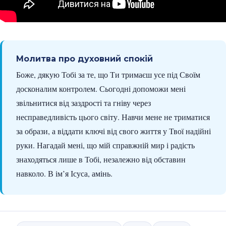
Молитва про духовний спокій
Боже, дякую Тобі за те, що Ти тримаєш усе під Своїм
досконалим контролем. Сьогодні допоможи мені
звільнитися від заздрості та гніву через
несправедливість цього світу. Навчи мене не триматися
за образи, а віддати ключі від свого життя у Твої надійні
руки. Нагадай мені, що мій справжній мир і радість
знаходяться лише в Тобі, незалежно від обставин
навколо. В ім’я Ісуса, амінь.