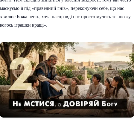
маскуємо її під «праведний гнів», переконуючи себе, що нас
хвилює Божа честь, хоча насправді нас просто мучить те, що «у
когось іграшки кращі».