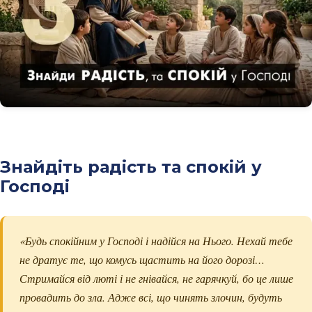
Знайдіть радість та спокій у
Господі
«Будь спокійним у Господі і надійся на Нього. Нехай тебе
не дратує те, що комусь щастить на його дорозі…
Стримайся від люті і не гнівайся, не гарячкуй, бо це лише
провадить до зла. Адже всі, що чинять злочин, будуть