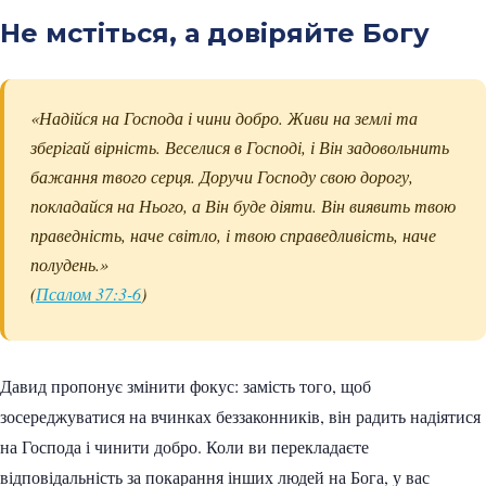
Не мстіться, а довіряйте Богу
«Надійся на Господа і чини добро. Живи на землі та
зберігай вірність. Веселися в Господі, і Він задовольнить
бажання твого серця. Доручи Господу свою дорогу,
покладайся на Нього, а Він буде діяти. Він виявить твою
праведність, наче світло, і твою справедливість, наче
полудень.»
(
Псалом 37:3-6
)
Давид пропонує змінити фокус: замість того, щоб
зосереджуватися на вчинках беззаконників, він радить надіятися
на Господа і чинити добро. Коли ви перекладаєте
відповідальність за покарання інших людей на Бога, у вас