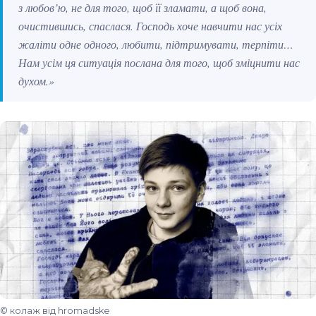
з любов’ю, не для того, щоб її зламати, а щоб вона,
очистившись, спаслася. Господь хоче навчити нас усіх
жаліти одне одного, любити, підтримувати, терпіти…
Нам усім ця ситуація послана для того, щоб зміцнити нас
духом.»
© колаж від hromadske