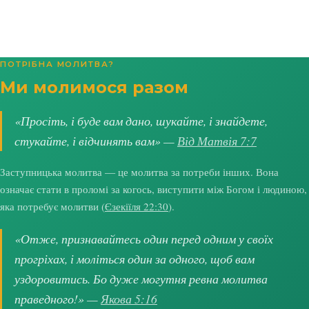
ПОТРІБНА МОЛИТВА?
Ми молимося разом
«Просіть, і буде вам дано, шукайте, і знайдете,
стукайте, і відчинять вам» —
Від Матвія 7:7
Заступницька молитва — це молитва за потреби інших. Вона
означає стати в проломі за когось, виступити між Богом і людиною,
яка потребує молитви (
Єзекіїля 22:30
).
«Отже, признавайтесь один перед одним у своїх
прогріхах, і моліться один за одного, щоб вам
уздоровитись. Бо дуже могутня ревна молитва
праведного!» —
Якова 5:16