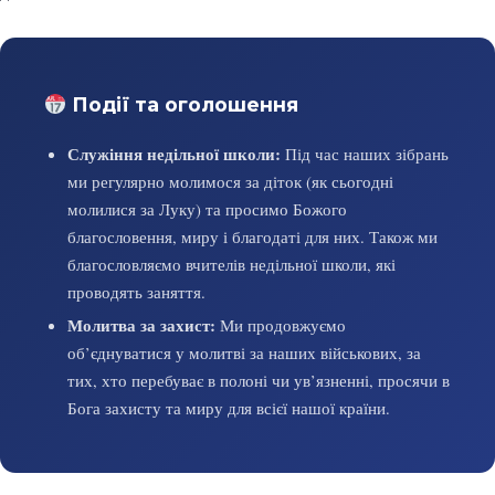
Події та оголошення
Служіння недільної школи:
Під час наших зібрань
ми регулярно молимося за діток (як сьогодні
молилися за Луку) та просимо Божого
благословення, миру і благодаті для них. Також ми
благословляємо вчителів недільної школи, які
проводять заняття.
Молитва за захист:
Ми продовжуємо
об’єднуватися у молитві за наших військових, за
тих, хто перебуває в полоні чи ув’язненні, просячи в
Бога захисту та миру для всієї нашої країни.