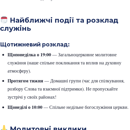
Найближчі події та розклад
служінь
Щотижневий розклад:
Щопонеділка о 19:00
— Загальноцерковне молитовне
служіння (наше спільне покликання та вплив на духовну
атмосферу).
Протягом тижня
— Домашні групи (час для спілкування,
розбору Слова та взаємної підтримки). Не пропускайте
зустрічі у своїх районах!
Щонеділі о 10:00
— Спільне недільне богослужіння церкви.
Молитовні виклики