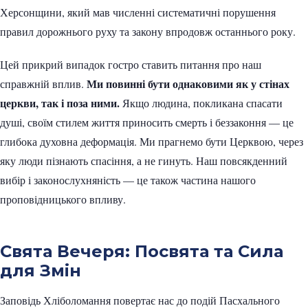
Херсонщини, який мав численні систематичні порушення
правил дорожнього руху та закону впродовж останнього року.
Цей прикрий випадок гостро ставить питання про наш
Ми повинні бути однаковими як у стінах
справжній вплив.
церкви, так і поза ними.
Якщо людина, покликана спасати
душі, своїм стилем життя приносить смерть і беззаконня — це
глибока духовна деформація. Ми прагнемо бути Церквою, через
яку люди пізнають спасіння, а не гинуть. Наш повсякденний
вибір і законослухняність — це також частина нашого
проповідницького впливу.
Свята Вечеря: Посвята та Сила
для Змін
Заповідь Хліболомання повертає нас до подій Пасхального