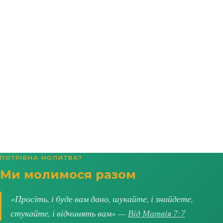
ПОТРІБНА МОЛИТВА?
Ми молимося разом
«Просіть, і буде вам дано, шукайте, і знайдете,
стукайте, і відчинять вам» —
Від Матвія 7:7