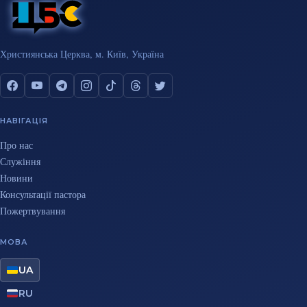
Християнська Церква, м. Київ, Україна
НАВІГАЦІЯ
Про нас
Служіння
Новини
Консультації пастора
Пожертвування
МОВА
UA
RU