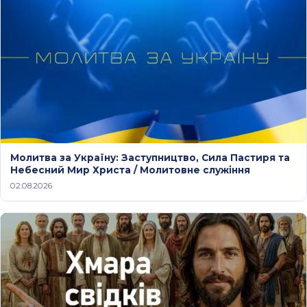
Молитва за Україну: Заступництво, Сила Пастиря та
Небесний Мир Христа / Молитовне служіння
02.08.2026