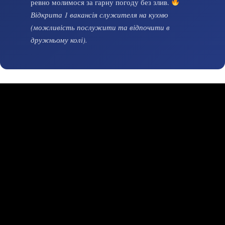
ревно молимося за гарну погоду без злив.
Відкрита 1 вакансія служителя на кухню
(можливість послужити та відпочити в
дружньому колі).