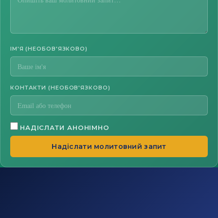
ІМ'Я (НЕОБОВ'ЯЗКОВО)
КОНТАКТИ (НЕОБОВ'ЯЗКОВО)
НАДІСЛАТИ АНОНІМНО
Надіслати молитовний запит