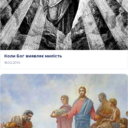
Коли Бог виявляє милість
16.02.2014