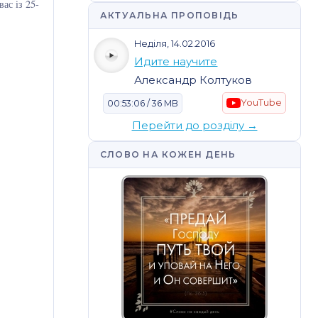
ас із 25-
АКТУАЛЬНА ПРОПОВІДЬ
Неділя, 14.02.2016
Идите научите
Александр Колтуков
YouTube
00:53:06 / 36 MB
Перейти до розділу →
СЛОВО НА КОЖЕН ДЕНЬ