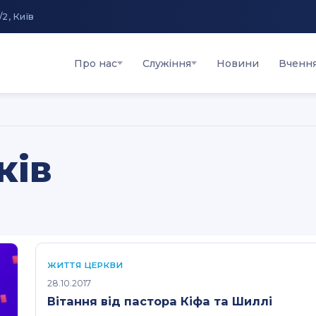
/2, Київ
Про нас
Служіння
Новини
Вченн
ків
ЖИТТЯ ЦЕРКВИ
28.10.2017
Вітання від пастора Кіфа та Шиллі