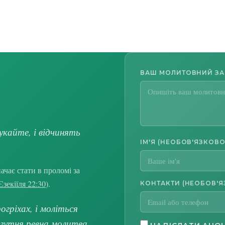
ВАШ МОЛИТОВНИЙ З
укайте, і відчинять
ІМ'Я (НЕОБОВ'ЯЗКОВО
чає стати в проломі за
Єзекіїля 22:30
).
КОНТАКТИ (НЕОБОВ'Я
гріхах, і моліться
огутня ревна молитва