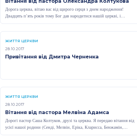
Вітання від пастора Олександра Колтукова
Дорога церква, вітаю вас від щирого серця з днем народження!
Двадцять п’ять років тому Бог дав народитися нашій церкві, і…
ЖИТТЯ ЦЕРКВИ
28.10.2017
Привітання від Дмитра Черненка
ЖИТТЯ ЦЕРКВИ
28.10.2017
Вітання від пастора Мелвіна Адамса
Дорогі пастор Саша Колтуков, друзі та церква. Я передаю вітання від
усієї нашої родини (Сенді, Мелвін, Еріка, Кларисса, Бенжамін,
Крістофер…