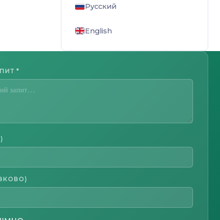
Русский
English
АПИТ
*
)
ЗКОВО)