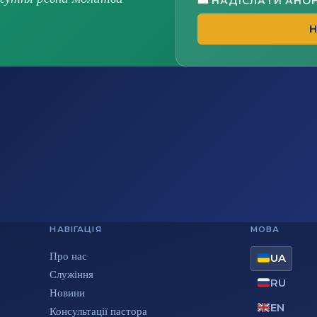
НАДІСЛАТИ АНО
Н
НАВІГАЦІЯ
МОВА
Про нас
UA
Служіння
RU
Новини
EN
Консультації пастора