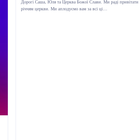
Дорогі Саша, Юля та Церква Божої Слави. Ми раді привітати в
річчям церкви. Ми аплодуємо вам за всі ці…