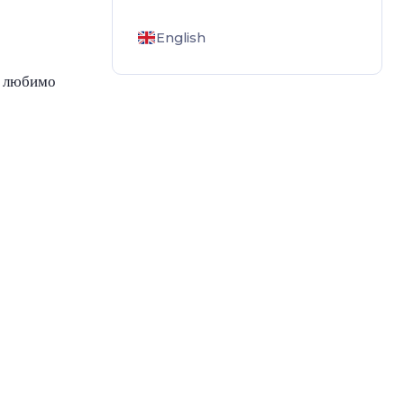
English
и любимо