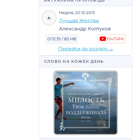
АКТУАЛЬНА ПРОПОВІДЬ
Неділя, 20.10.2013
Лучшая Жертва
Александр Колтуков
YouTube
01:12:39 / 83 MB
Перейти до розділу →
СЛОВО НА КОЖЕН ДЕНЬ