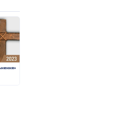
льнення»