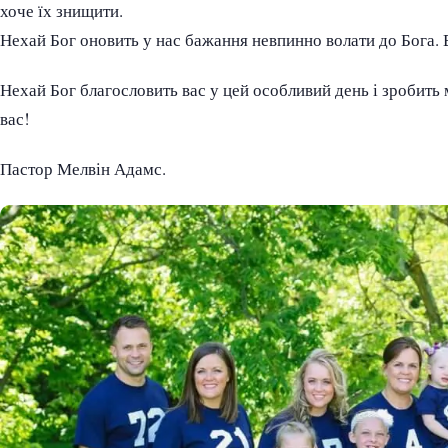
хоче їх знищити.
Нехай Бог оновить у нас бажання невпинно волати до Бога. В
Нехай Бог благословить вас у цей особливий день і зробить
вас!
Пастор Мелвін Адамс.