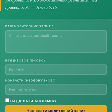
праведного!» —
Якова 5:16
ВАШ МОЛИТОВНИЙ ЗАПИТ
*
ІМ'Я (НЕОБОВ'ЯЗКОВО)
КОНТАКТИ (НЕОБОВ'ЯЗКОВО)
НАДІСЛАТИ АНОНІМНО
Надіслати молитовний запит