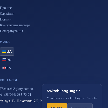
Про нас
Служіння
Новини
Консультації пастора
Пожертвування
МОВА
UA
RU
EN
КОНТАКТИ
au.moc.yrolg@hcruhc
Switch language?
+38(044) 383-73-51
Your browser is set to English. Switch?
вул. В. Покотила 7/2, Київ
Switch