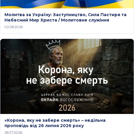
Молитва за Україну: Заступництво, Сила Пастиря та
Небесний Мир Христа / Молитовне служіння
02.08.2026
«Корона, яку не забере смерть» – недільна
проповідь від 26 липня 2026 року
26.07.2026