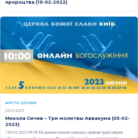
пророцтва (19-02-2022)
ЖИТТЯ ЦЕРКВИ
05.02.2023
Микола Сичев – Три молитвы Аввакума (05-02-
2023)
? 05.02.2023 09:58 На вашем канале началась прямая трансляция: