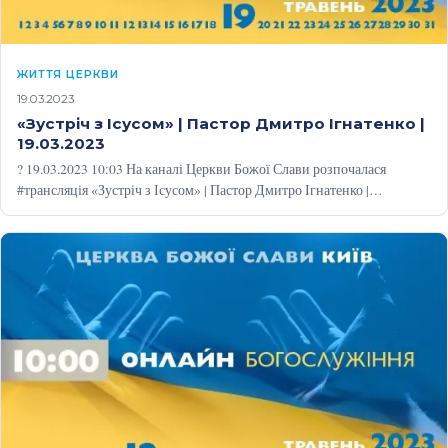
ЖИТТЯ ЦЕРКВИ
19.03.2023
«Зустріч з Ісусом» | Пастор Дмитро Ігнатенко |
19.03.2023
? 19.03.2023 10:03 На каналі Церкви Божої Слави розпочалася
#трансляція «Зустріч з Ісусом» | Пастор Дмитро Ігнатенко |
19.03.2023: https://youtu.be/S0jfbyQw1Ww