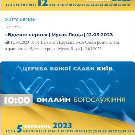
ЖИТТЯ ЦЕРКВИ
12.03.2023
«Вдячне серце» | Муєлє Люда | 12.03.2023
12.03.2023 10:01 На каналі Церкви Божої Слави розпочалася
#трансляція «Вдячне серце» | Муєлє Люда | 12.03.2023: