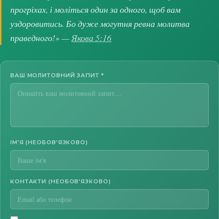
прогріхах, і моліться один за одного, щоб вам
уздоровитись. Бо дуже могутня ревна молитва
праведного!» —
Якова 5:16
ВАШ МОЛИТОВНИЙ ЗАПИТ
*
ІМ'Я (НЕОБОВ'ЯЗКОВО)
КОНТАКТИ (НЕОБОВ'ЯЗКОВО)