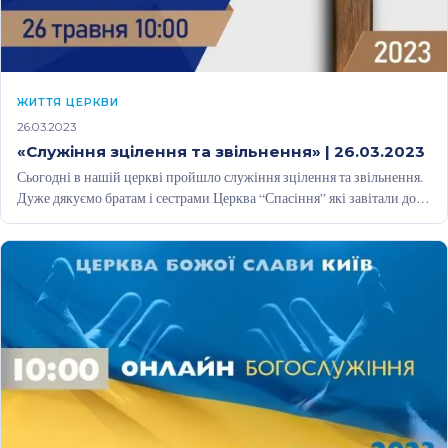
ЖИТТЯ ЦЕРКВИ
26.03.2023
«Служіння зцілення та звільнення» | 26.03.2023
Сьогодні в нашій церкві пройшло служіння зцілення та звільнення.
Дуже дякуємо братам і сестрами Церква “Спасіння” які завітали до
нас…