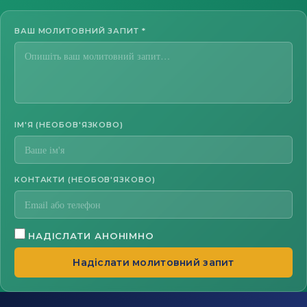
ВАШ МОЛИТОВНИЙ ЗАПИТ
*
ІМ'Я (НЕОБОВ'ЯЗКОВО)
КОНТАКТИ (НЕОБОВ'ЯЗКОВО)
НАДІСЛАТИ АНОНІМНО
Надіслати молитовний запит