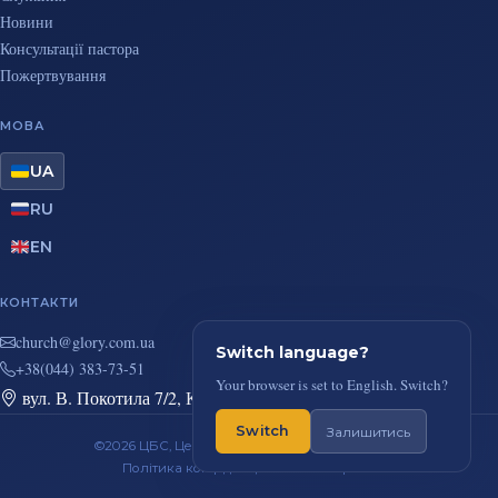
Новини
Консультації пастора
Пожертвування
МОВА
UA
RU
EN
КОНТАКТИ
au.moc.yrolg@hcruhc
Switch language?
+38(044) 383-73-51
Your browser is set to English. Switch?
вул. В. Покотила 7/2, Київ
Switch
Залишитись
©2026 ЦБС, Церква Повного Євангелія, м. Київ
Політика конфіденційності
RSS-стрічка