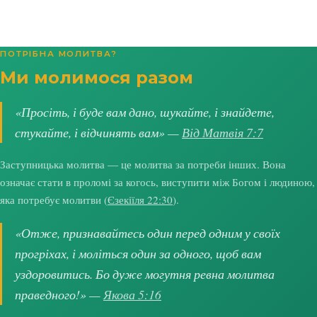
ПОТРІБНА МОЛИТВА?
Ми молимося разом
«Просіть, і буде вам дано, шукайте, і знайдете,
стукайте, і відчинять вам» —
Від Матвія 7:7
Заступницька молитва — це молитва за потреби інших. Вона
означає стати в проломі за когось, виступити між Богом і людиною,
яка потребує молитви (
Єзекіїля 22:30
).
«Отже, признавайтесь один перед одним у своїх
прогріхах, і моліться один за одного, щоб вам
уздоровитись. Бо дуже могутня ревна молитва
праведного!» —
Якова 5:16