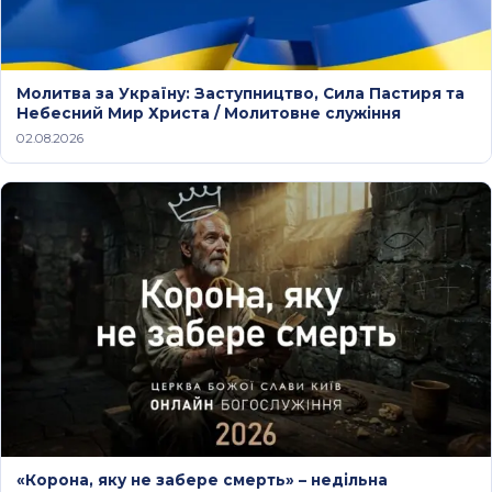
Молитва за Україну: Заступництво, Сила Пастиря та
Небесний Мир Христа / Молитовне служіння
02.08.2026
«Корона, яку не забере смерть» – недільна