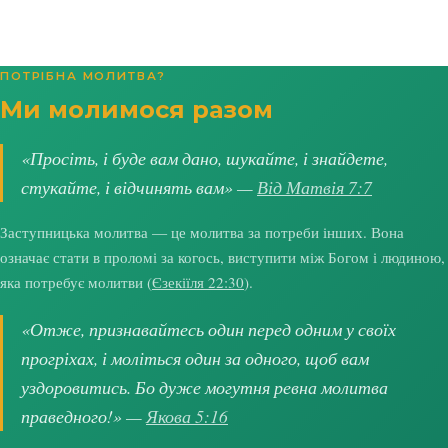
ПОТРІБНА МОЛИТВА?
Ми молимося разом
«Просіть, і буде вам дано, шукайте, і знайдете,
стукайте, і відчинять вам» —
Від Матвія 7:7
Заступницька молитва — це молитва за потреби інших. Вона
означає стати в проломі за когось, виступити між Богом і людиною,
яка потребує молитви (
Єзекіїля 22:30
).
«Отже, признавайтесь один перед одним у своїх
прогріхах, і моліться один за одного, щоб вам
уздоровитись. Бо дуже могутня ревна молитва
праведного!» —
Якова 5:16