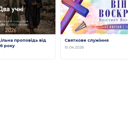
дільна проповідь від
Святкове служіння
26 року
10.04.2026