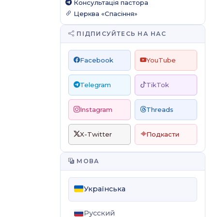
Консультація пастора
Церква «Спасіння»
ПІДПИСУЙТЕСЬ НА НАС
Facebook
YouTube
Telegram
TikTok
Instagram
Threads
X-Twitter
Подкасти
МОВА
Українська
Русский