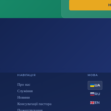
Н
НАВІГАЦІЯ
МОВА
Про нас
UA
Служіння
RU
Новини
EN
Консультації пастора
Пожертвування