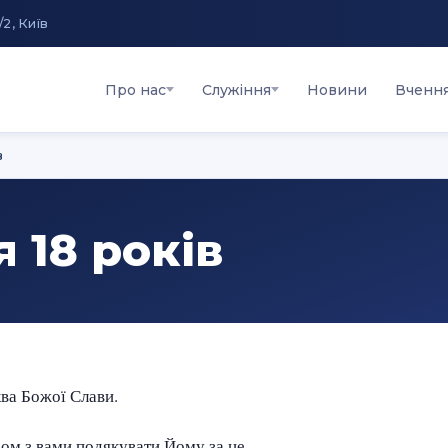
/2, Київ
Про нас
Служіння
Новини
Вченн
в
 18 років
ква Божої Слави.
азом з вами подякувати Йому за це.