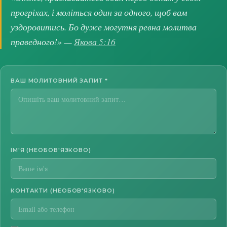
прогріхах, і моліться один за одного, щоб вам
уздоровитись. Бо дуже могутня ревна молитва
праведного!» —
Якова 5:16
ВАШ МОЛИТОВНИЙ ЗАПИТ
*
ІМ'Я (НЕОБОВ'ЯЗКОВО)
КОНТАКТИ (НЕОБОВ'ЯЗКОВО)