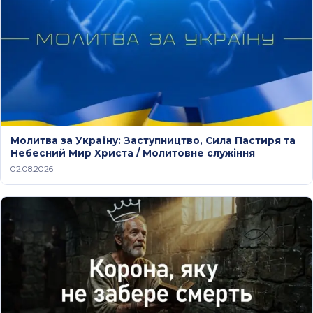
Молитва за Україну: Заступництво, Сила Пастиря та
Небесний Мир Христа / Молитовне служіння
02.08.2026