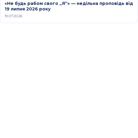
«Не будь рабом свого „Я“» — недільна проповідь від
19 липня 2026 року
19.07.2026