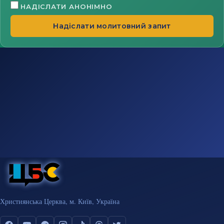
НАДІСЛАТИ АНОНІМНО
Надіслати молитовний запит
Християнська Церква, м. Київ, Україна