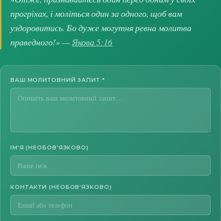
прогріхах, і моліться один за одного, щоб вам
уздоровитись. Бо дуже могутня ревна молитва
праведного!» —
Якова 5:16
ВАШ МОЛИТОВНИЙ ЗАПИТ
*
ІМ'Я (НЕОБОВ'ЯЗКОВО)
КОНТАКТИ (НЕОБОВ'ЯЗКОВО)