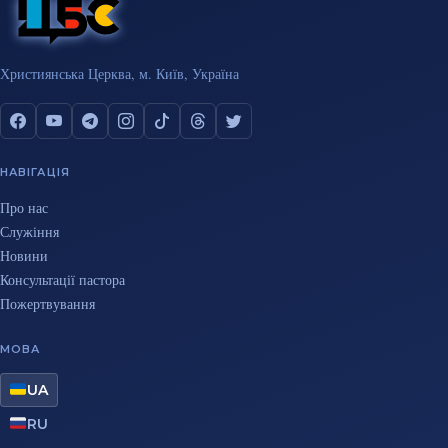
Християнська Церква, м. Київ, Україна
НАВІГАЦІЯ
Про нас
Служіння
Новини
Консультації пастора
Пожертвування
МОВА
UA
RU