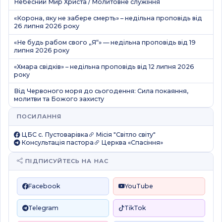
Небесний Мир Христа / Молитовне служіння
«Корона, яку не забере смерть» – недільна проповідь від
26 липня 2026 року
«Не будь рабом свого „Я“» — недільна проповідь від 19
липня 2026 року
«Хмара свідків» – недільна проповідь від 12 липня 2026
року
Від Червоного моря до сьогодення: Сила покаяння,
молитви та Божого захисту
ПОСИЛАННЯ
ЦБС c. Пустоварівка
Місія "Світло світу"
Консультація пастора
Церква «Спасіння»
ПІДПИСУЙТЕСЬ НА НАС
Facebook
YouTube
Telegram
TikTok