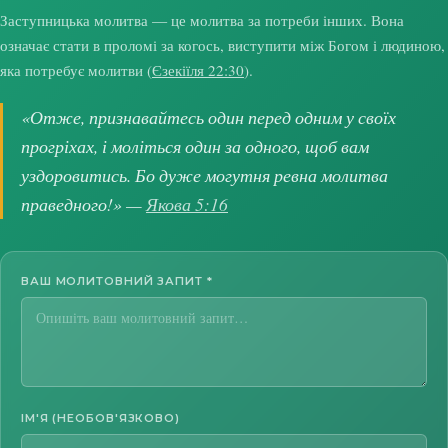
Заступницька молитва — це молитва за потреби інших. Вона
означає стати в проломі за когось, виступити між Богом і людиною,
яка потребує молитви (
Єзекіїля 22:30
).
«Отже, признавайтесь один перед одним у своїх
прогріхах, і моліться один за одного, щоб вам
уздоровитись. Бо дуже могутня ревна молитва
праведного!» —
Якова 5:16
ВАШ МОЛИТОВНИЙ ЗАПИТ
*
ІМ'Я (НЕОБОВ'ЯЗКОВО)