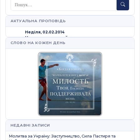
Пошук
АКТУАЛЬНА ПРОПОВІДЬ
Неділя, 02.02.2014
Как стать судьей
СЛОВО НА КОЖЕН ДЕНЬ
Александр Колтуков
YouTube
00:44:39 / 51 MB
Перейти до розділу →
НЕДАВНІ ЗАПИСИ
Молитва за Україну: Заступництво, Сила Пастиря та