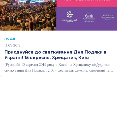
ПОДІЇ
13.09.2019
Приєднуйся до святкування Дня Подяки в
Україні! 15 вересня, Хрещатик, Київ
(Русский) 15 вересня 2019 року в Києві на Хрещатику відбудеться
святкування Дня Подяки. 12:00 - фестиваль служінь, спортивні та
творчі…