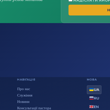
НАДІСЛАТИ АНО
Н
НАВІГАЦІЯ
МОВА
Про нас
UA
Служіння
RU
Новини
EN
Консультації пастора