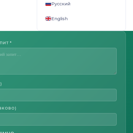
Русский
English
АПИТ
*
)
ЗКОВО)