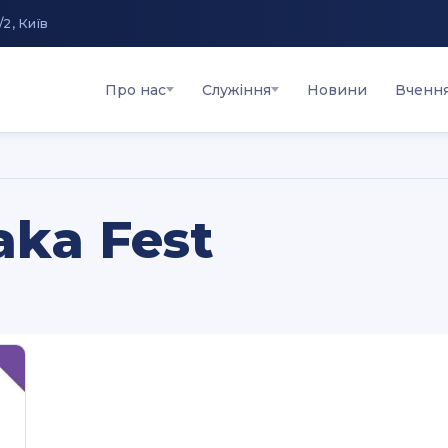
/2, Київ
Про нас
Служіння
Новини
Вченн
ka Fest