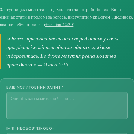
Заступницька молитва — це молитва за потреби інших. Вона
означає стати в проломі за когось, виступити між Богом і людиною,
яка потребує молитви (
Єзекіїля 22:30
).
«Отже, признавайтесь один перед одним у своїх
прогріхах, і моліться один за одного, щоб вам
уздоровитись. Бо дуже могутня ревна молитва
праведного!» —
Якова 5:16
ВАШ МОЛИТОВНИЙ ЗАПИТ
*
ІМ'Я (НЕОБОВ'ЯЗКОВО)