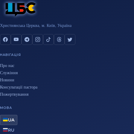
Християнська Церква, м. Київ, Україна
НАВІГАЦІЯ
Про нас
Служіння
Новини
Консультації пастора
Пожертвування
МОВА
UA
RU