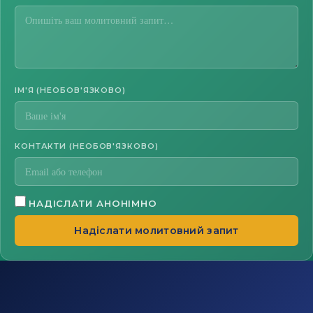
ІМ'Я (НЕОБОВ'ЯЗКОВО)
КОНТАКТИ (НЕОБОВ'ЯЗКОВО)
НАДІСЛАТИ АНОНІМНО
Надіслати молитовний запит