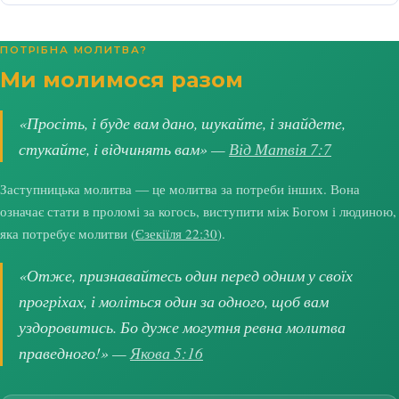
ПОТРІБНА МОЛИТВА?
Ми молимося разом
«Просіть, і буде вам дано, шукайте, і знайдете,
стукайте, і відчинять вам» —
Від Матвія 7:7
Заступницька молитва — це молитва за потреби інших. Вона
означає стати в проломі за когось, виступити між Богом і людиною,
яка потребує молитви (
Єзекіїля 22:30
).
«Отже, признавайтесь один перед одним у своїх
прогріхах, і моліться один за одного, щоб вам
уздоровитись. Бо дуже могутня ревна молитва
праведного!» —
Якова 5:16