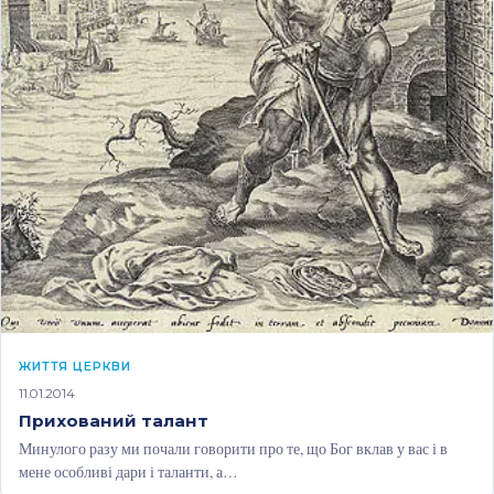
ЖИТТЯ ЦЕРКВИ
11.01.2014
Прихований талант
Минулого разу ми почали говорити про те, що Бог вклав у вас і в
мене особливі дари і таланти, а…