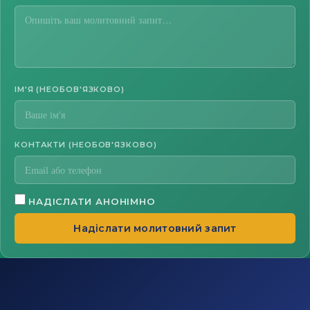
ІМ'Я (НЕОБОВ'ЯЗКОВО)
КОНТАКТИ (НЕОБОВ'ЯЗКОВО)
НАДІСЛАТИ АНОНІМНО
Надіслати молитовний запит