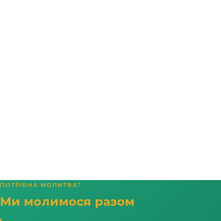
ПОТРІБНА МОЛИТВА?
Ми молимося разом