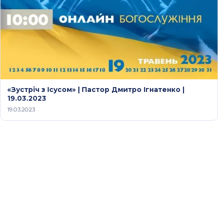
«Зустріч з Ісусом» | Пастор Дмитро Ігнатенко |
19.03.2023
19.03.2023