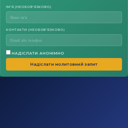
ІМ'Я (НЕОБОВ'ЯЗКОВО)
КОНТАКТИ (НЕОБОВ'ЯЗКОВО)
НАДІСЛАТИ АНОНІМНО
Надіслати молитовний запит