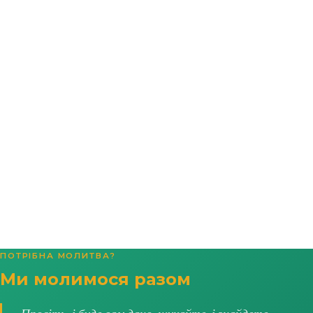
ПОТРІБНА МОЛИТВА?
Ми молимося разом