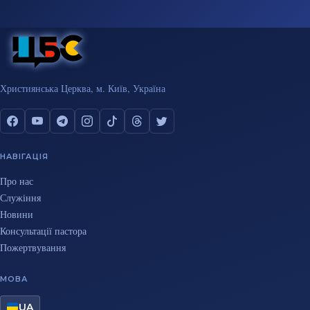
Християнська Церква, м. Київ, Україна
НАВІГАЦІЯ
Про нас
Служіння
Новини
Консультації пастора
Пожертвування
МОВА
UA