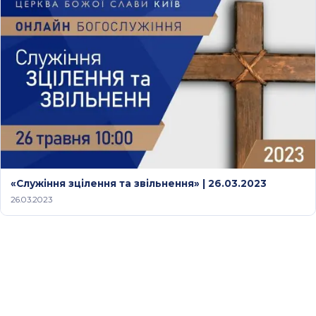
«Служіння зцілення та звільнення» | 26.03.2023
26.03.2023