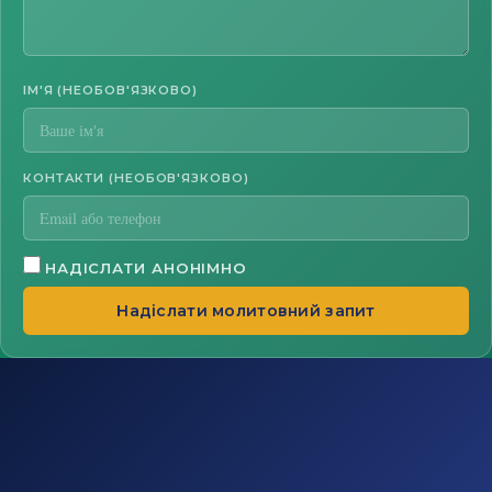
ІМ'Я (НЕОБОВ'ЯЗКОВО)
КОНТАКТИ (НЕОБОВ'ЯЗКОВО)
НАДІСЛАТИ АНОНІМНО
Надіслати молитовний запит