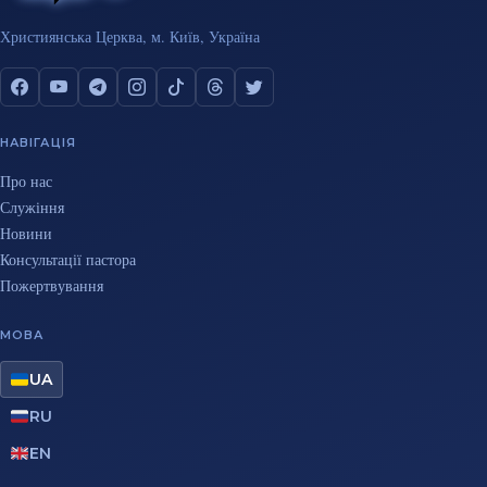
Християнська Церква, м. Київ, Україна
НАВІГАЦІЯ
Про нас
Служіння
Новини
Консультації пастора
Пожертвування
МОВА
UA
RU
EN