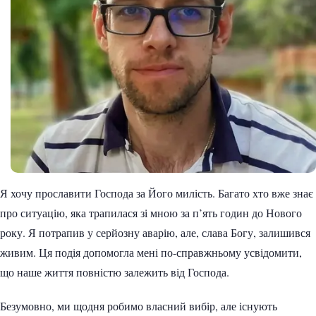
Я хочу прославити Господа за Його милість. Багато хто вже знає
про ситуацію, яка трапилася зі мною за п’ять годин до Нового
року. Я потрапив у серйозну аварію, але, слава Богу, залишився
живим. Ця подія допомогла мені по-справжньому усвідомити,
що наше життя повністю залежить від Господа.
Безумовно, ми щодня робимо власний вибір, але існують