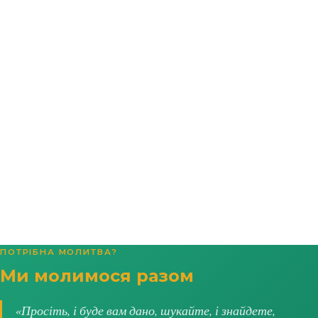
ПОТРІБНА МОЛИТВА?
Ми молимося разом
«Просіть, і буде вам дано, шукайте, і знайдете,