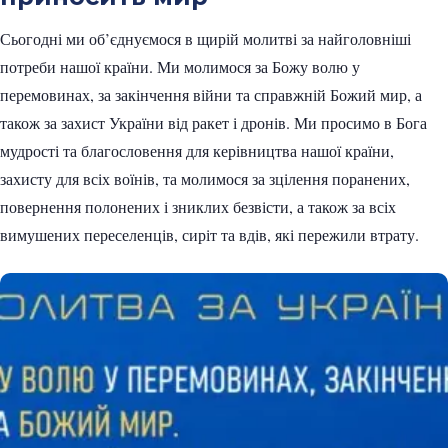
Сьогодні ми об’єднуємося в щирій молитві за найголовніші
потреби нашої країни. Ми молимося за Божу волю у
перемовинах, за закінчення війни та справжній Божий мир, а
також за захист України від ракет і дронів. Ми просимо в Бога
мудрості та благословення для керівництва нашої країни,
захисту для всіх воїнів, та молимося за зцілення поранених,
повернення полонених і зниклих безвісти, а також за всіх
вимушених переселенців, сиріт та вдів, які пережили втрату.