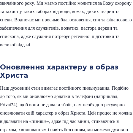
звичайного року. Ми маємо постійно молитися за Божу охорону
та захист у таких таборах від води, комах, диких тварин та
спеки. Водночас ми просимо благословення, сил та фінансового
забезпечення для служителів, вожатих, пастора церкви та
єпископа, адже служіння потребує ретельної підготовки та
великої віддачі.
Оновлення характеру в образ
Христа
Наш духовний стан вимагає постійного пильнування. Подібно
до того, як ми оновлюємо додатки в телефоні (наприклад,
Privat24), щоб вони не давали збоїв, нам необхідно регулярно
оновлювати свій характер в образ Христа. Цей процес не можна
відкладати на «пізніше», адже під час війни, стикаючись зі
страхом, хвилюванням і навіть безсонням, ми можемо духовно