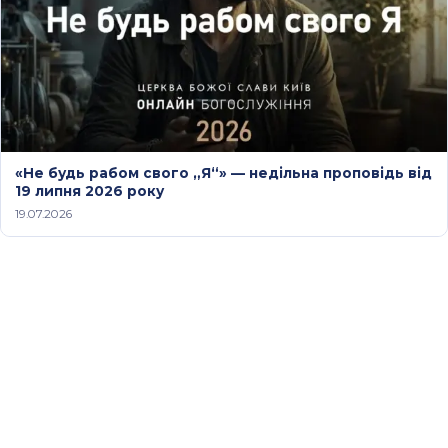
«Не будь рабом свого „Я“» — недільна проповідь від
19 липня 2026 року
19.07.2026