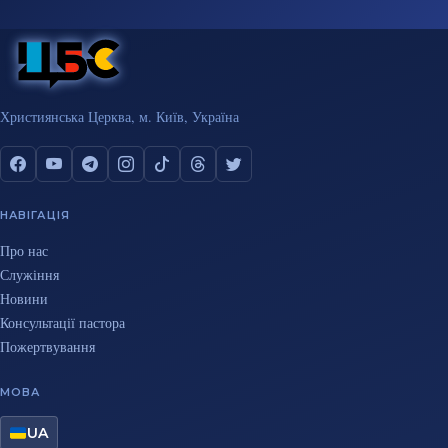
Християнська Церква, м. Київ, Україна
НАВІГАЦІЯ
Про нас
Служіння
Новини
Консультації пастора
Пожертвування
МОВА
UA