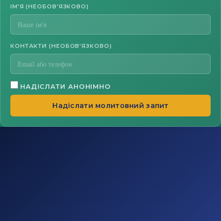
ІМ'Я (НЕОБОВ'ЯЗКОВО)
КОНТАКТИ (НЕОБОВ'ЯЗКОВО)
НАДІСЛАТИ АНОНІМНО
Надіслати молитовний запит