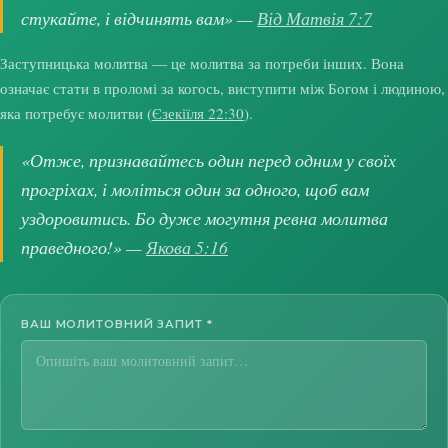
стукайте, і відчинять вам» —
Від Матвія 7:7
Заступницька молитва — це молитва за потреби інших. Вона
означає стати в проломі за когось, виступити між Богом і людиною,
яка потребує молитви (
Єзекіїля 22:30
).
«Отже, признавайтесь один перед одним у своїх
прогріхах, і моліться один за одного, щоб вам
уздоровитись. Бо дуже могутня ревна молитва
праведного!» —
Якова 5:16
ВАШ МОЛИТОВНИЙ ЗАПИТ
*