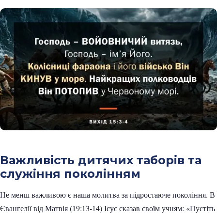
Важливість дитячих таборів та
служіння поколінням
Не менш важливою є наша молитва за підростаюче покоління. В
Євангелії від Матвія (19:13-14) Ісус сказав своїм учням: «Пустіть