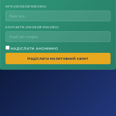
ІМ'Я (НЕОБОВ'ЯЗКОВО)
КОНТАКТИ (НЕОБОВ'ЯЗКОВО)
НАДІСЛАТИ АНОНІМНО
Надіслати молитовний запит