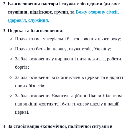
Благословення пастора і служителів церкви (дитяче
служіння, підліткове, групи), за
Божу охорону сімей,
здоров’я, служіння.
Подяка та благословення:
Подяка за всі матеріальні благословення цього року;
Подяка за батьків, церкву, служителів, Україну;
За благословення у вирішенні питань житла, роботи,
боргів;
За благословення всіх бізнесменів церкви та відкриття
нових бізнесів;
За благословення Євангелізаційної Школи Лідерства
наприкінці жовтня та 16-ти тижневу школу в нашій
церкві.
За стабілізацію економічної, політичної ситуації в