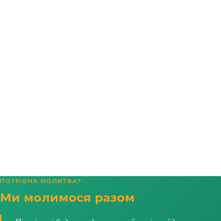
ПОТРІБНА МОЛИТВА?
Ми молимося разом