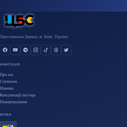
Християнська Церква, м. Київ, Україна
НАВІГАЦІЯ
Про нас
Служіння
Новини
Консультації пастора
Пожертвування
МОВА
UA