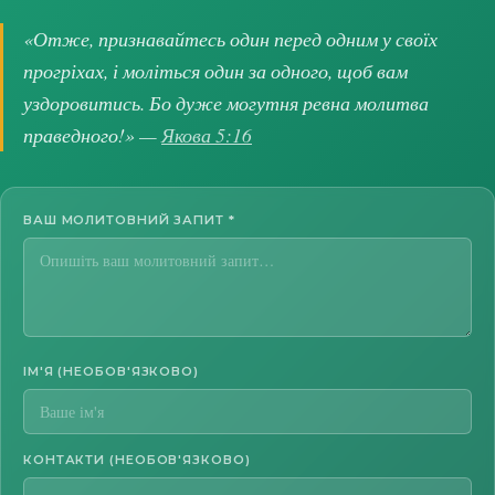
«Отже, признавайтесь один перед одним у своїх
прогріхах, і моліться один за одного, щоб вам
уздоровитись. Бо дуже могутня ревна молитва
праведного!» —
Якова 5:16
ВАШ МОЛИТОВНИЙ ЗАПИТ
*
ІМ'Я (НЕОБОВ'ЯЗКОВО)
КОНТАКТИ (НЕОБОВ'ЯЗКОВО)