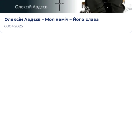
Олексій Авдєєв – Моя неміч – Його слава
08.04.2025