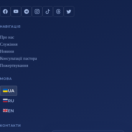
НАВІГАЦІЯ
Про нас
Служіння
Новини
Консультації пастора
Пожертвування
МОВА
UA
RU
EN
КОНТАКТИ