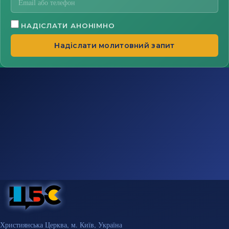
НАДІСЛАТИ АНОНІМНО
Надіслати молитовний запит
Християнська Церква, м. Київ, Україна