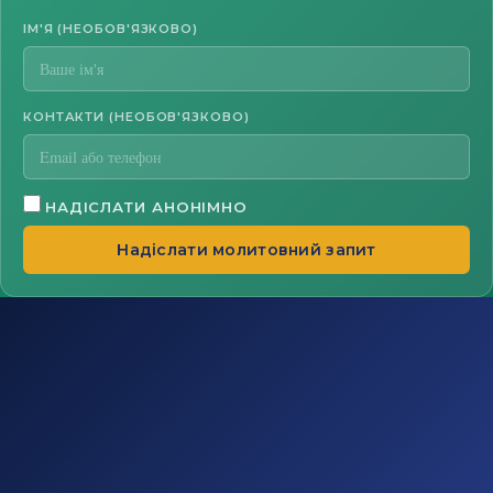
ІМ'Я (НЕОБОВ'ЯЗКОВО)
КОНТАКТИ (НЕОБОВ'ЯЗКОВО)
НАДІСЛАТИ АНОНІМНО
Надіслати молитовний запит