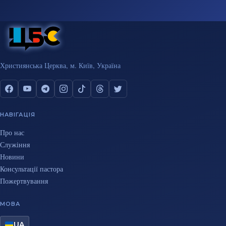
Християнська Церква, м. Київ, Україна
НАВІГАЦІЯ
Про нас
Служіння
Новини
Консультації пастора
Пожертвування
МОВА
UA