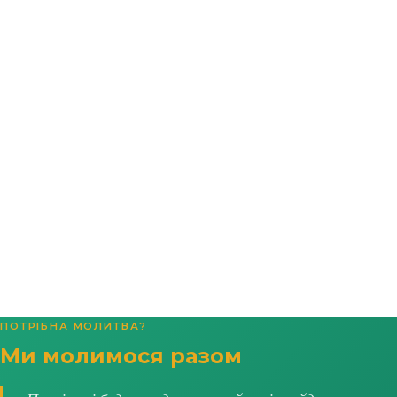
ПОТРІБНА МОЛИТВА?
Ми молимося разом