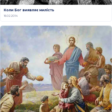
Коли Бог виявляє милість
16.02.2014