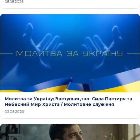
08.08.2026
Молитва за Україну: Заступництво, Сила Пастиря та
Небесний Мир Христа / Молитовне служіння
02.08.2026