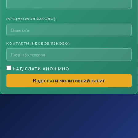
ІМ'Я (НЕОБОВ'ЯЗКОВО)
КОНТАКТИ (НЕОБОВ'ЯЗКОВО)
НАДІСЛАТИ АНОНІМНО
Надіслати молитовний запит