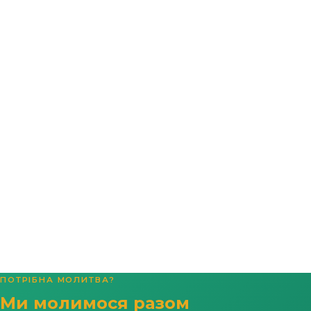
ПОТРІБНА МОЛИТВА?
Ми молимося разом