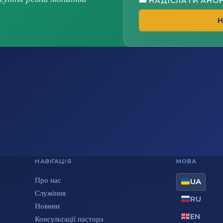
НАДІСЛАТИ АНО
Н
НАВІГАЦІЯ
МОВА
Про нас
UA
Служіння
RU
Новини
EN
Консультації пастора