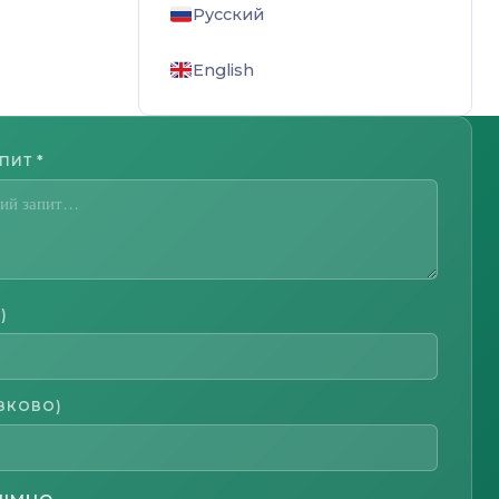
Русский
English
АПИТ
*
)
ЗКОВО)