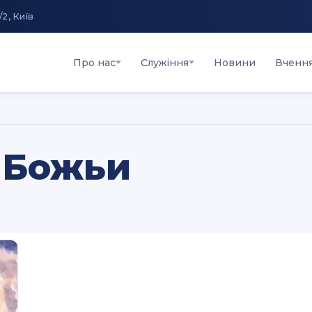
/2, Київ
Про нас
Служіння
Новини
Вченн
 Божьи