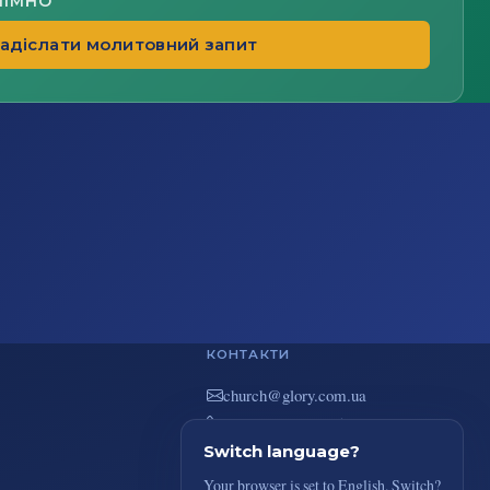
НІМНО
адіслати молитовний запит
КОНТАКТИ
au.moc.yrolg@hcruhc
+38(044) 383-73-51
вул. В. Покотила 7/2, Київ
Switch language?
Your browser is set to English. Switch?