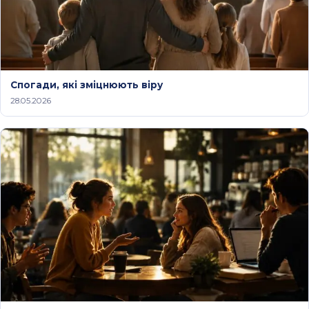
Спогади, які зміцнюють віру
28.05.2026