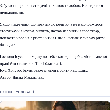
Забуваєш, що вони створені за Божою подобою. Все здається
неправильним.
Якщо я відчуваю, що практикую релігію, а не насолоджуюсь
стосунками з Ісусом, значить, настав час зняти з себе тягар,
покласти його на Христа і йти з Ним в “ненав’язливому ритмі
благодаті”.
Господи Ісусе, приходжу до Тебе сьогодні, щоб замість шаленої
праці йти стежиною Твоєї благодаті.
Ісус Христос бажає разом із нами пройти наш шлях.
Автор: Давид Маккасланд
СХОЖІ ПУБЛІКАЦІЇ