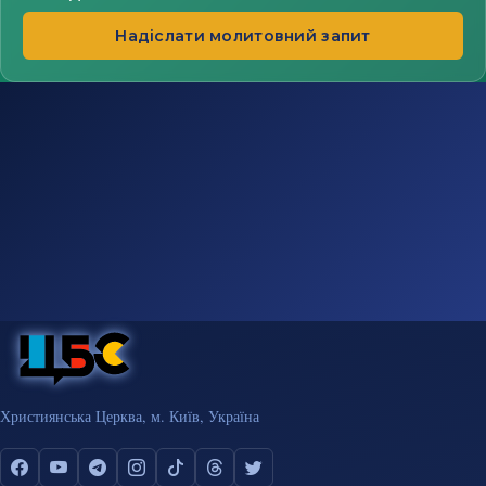
Надіслати молитовний запит
Християнська Церква, м. Київ, Україна