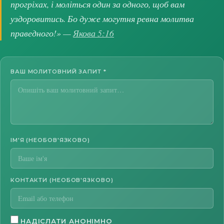
прогріхах, і моліться один за одного, щоб вам
уздоровитись. Бо дуже могутня ревна молитва
праведного!» —
Якова 5:16
ВАШ МОЛИТОВНИЙ ЗАПИТ
*
ІМ'Я (НЕОБОВ'ЯЗКОВО)
КОНТАКТИ (НЕОБОВ'ЯЗКОВО)
НАДІСЛАТИ АНОНІМНО