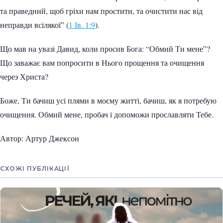
та праведний, щоб гріхи нам простити, та очистити нас від
неправди всілякої” (
1 Ів. 1:9
).
Що мав на увазі Давид, коли просив Бога: “Обмий Ти мене”?
Що заважає вам попросити в Нього прощення та очищення
через Христа?
Боже, Ти бачиш усі плями в моєму житті, бачиш, як я потребую
очищення. Обмий мене, пробач і допоможи прославляти Тебе.
Автор: Артур Джексон
СХОЖІ ПУБЛІКАЦІЇ