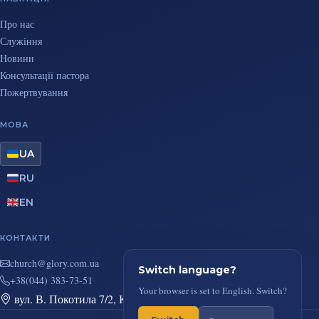
Про нас
Служіння
Новини
Консультації пастора
Пожертвування
МОВА
UA
RU
EN
КОНТАКТИ
au.moc.yrolg@hcruhc
Switch language?
+38(044) 383-73-51
Your browser is set to English. Switch?
вул. В. Покотила 7/2, Київ