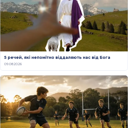
5 речей, які непомітно віддаляють нас від Бога
09.08.2026