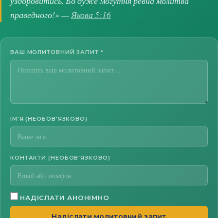
уздоровитись. Бо дуже могутня ревна молитва
праведного!» —
Якова 5:16
ВАШ МОЛИТОВНИЙ ЗАПИТ
*
ІМ'Я (НЕОБОВ'ЯЗКОВО)
КОНТАКТИ (НЕОБОВ'ЯЗКОВО)
НАДІСЛАТИ АНОНІМНО
Надіслати молитовний запит