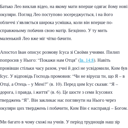
Батько Лео виклав відео, на якому мати вперше одягає йому нові
окуляри. Погляд Лео поступово зосереджується, і на його
обличчі з’являється широка усмішка, коли він вперше по-
справжньому побачив свою матір. Безцінно. У ту мить
маленький Лео вже міг чітко бачити.
Апостол Іван описує розмову Ісуса зі Своїми учнями. Пилип
попросив у Нього: “Покажи нам Отця” (
Ів. 14:8
). Навіть
провівши стільки часу разом, учні й досі не усвідомили, Ким був
Ісус. У відповідь Господь промовив: “Чи не віруєш ти, що Я – в
Отці, а Отець – у Мені?” (в. 10). Перед цим Ісус сказав: “Я –
дорога, і правда, і життя” (в. 6). Це шосте з семи Ісусових
тверджень “Я”. Він закликає нас поглянути на Нього через
окуляри цих тверджень і побачити, Ким Він є насправді – Богом.
Ми багато в чому схожі на учнів. У період труднощів наш зір