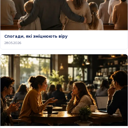
Спогади, які зміцнюють віру
28.05.2026