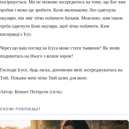
погіршується. Ми не можемо зосередитись на тому, що Бог вже
зробив і може ще зробити. Коли маленькому Лео одягнули
окуляри, він зміг чітко побачити батьків. Можливо, нам також
треба одягнути Божі окуляри, щоб чітко побачити, Ким
насправді є Ісус.
Через що ваш погляд на Ісуса може стати тьмяним? Як знову
подивитись на Нього з ясним зором?
Господи Ісусе, будь ласка, допоможи мені зосереджуватись на
Тобі. Покажи мені чітко Твій шлях для мене.
Автор: Кеннет Петерсен (гість)
СХОЖІ ПУБЛІКАЦІЇ