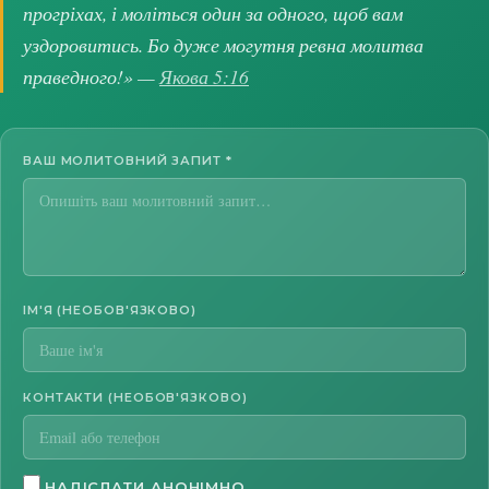
прогріхах, і моліться один за одного, щоб вам
уздоровитись. Бо дуже могутня ревна молитва
праведного!» —
Якова 5:16
ВАШ МОЛИТОВНИЙ ЗАПИТ
*
ІМ'Я (НЕОБОВ'ЯЗКОВО)
КОНТАКТИ (НЕОБОВ'ЯЗКОВО)
НАДІСЛАТИ АНОНІМНО