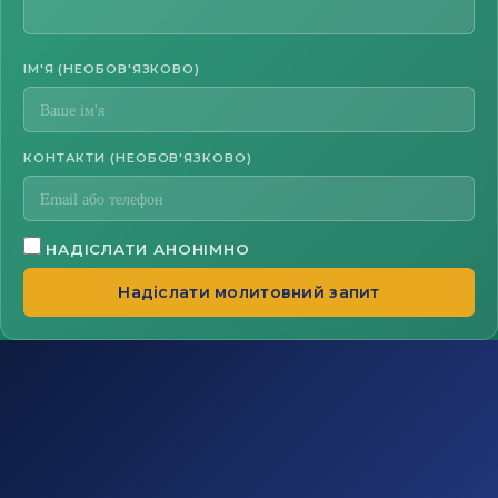
ІМ'Я (НЕОБОВ'ЯЗКОВО)
КОНТАКТИ (НЕОБОВ'ЯЗКОВО)
НАДІСЛАТИ АНОНІМНО
Надіслати молитовний запит