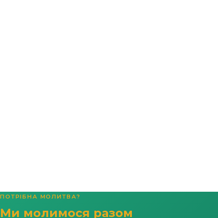
ПОТРІБНА МОЛИТВА?
Ми молимося разом