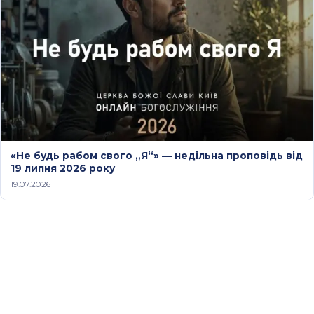
«Не будь рабом свого „Я“» — недільна проповідь від
19 липня 2026 року
19.07.2026