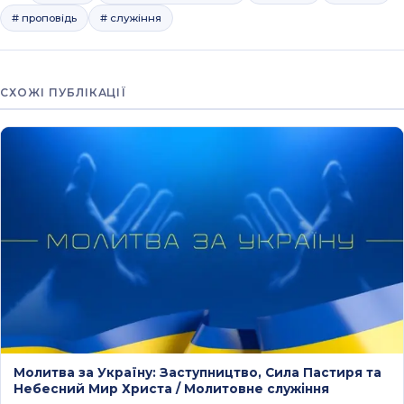
# проповідь
# служіння
СХОЖІ ПУБЛІКАЦІЇ
Молитва за Україну: Заступництво, Сила Пастиря та
Небесний Мир Христа / Молитовне служіння