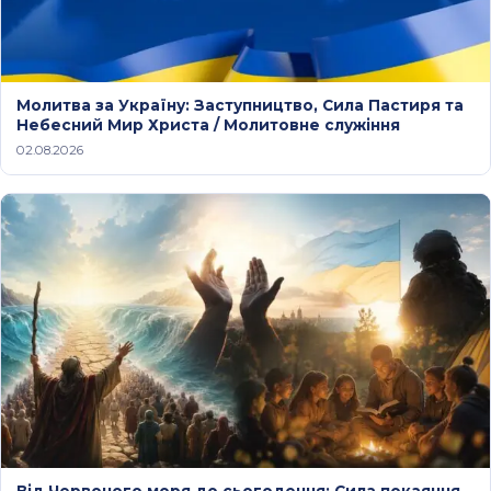
Молитва за Україну: Заступництво, Сила Пастиря та
Небесний Мир Христа / Молитовне служіння
02.08.2026