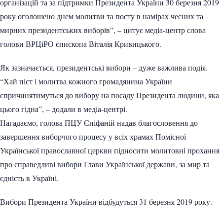
організацій та за підтримки Президента України 30 березня 2019
року оголошено днем молитви та посту в намірах чесних та
мирних президентських виборів”, – цитує медіа-центр слова
голови ВРЦіРО єпископа Віталія Кривицького.
Як зазначається, президентські вибори – дуже важлива подія.
“Хай піст і молитва кожного громадянина України
спричинятимуться до вибору на посаду Президента людини, яка
цього гідна”, – додали в медіа-центрі.
Нагадаємо, голова ПЦУ Єпіфаній надав благословення до
завершення виборчого процесу у всіх храмах Помісної
Української православної церкви підносити молитовні прохання
про справедливі вибори Глави Української держави, за мир та
єдність в Україні.
Вибори Президента України відбудуться 31 березня 2019 року.