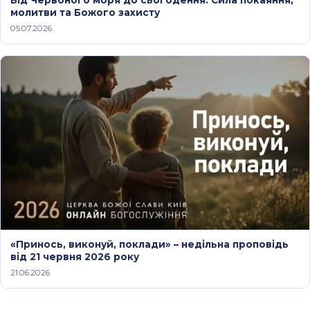
Від Червоного моря до сьогодення: Сила покаяння,
молитви та Божого захисту
05.07.2026
«Принось, виконуй, поклади» – недільна проповідь
від 21 червня 2026 року
21.06.2026