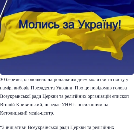
30 березня, оголошено національним днем молитви та посту у
намірі виборів Президента України. Про це повідомив голова
Всеукраїнської ради Церкви та релігійних організацій єпископ
Віталій Кривицький, передає УНН із посиланням на
Католицький медіа-центр.
“З ініціативи Всеукраїнської ради Церкви та релігійних