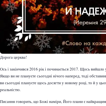
Дорога церква!
Ось і закінчився 2016 рік і починається 2017. Щось вийшло у
Якщо ви не плануєте сьогодні нічого наперед, тоді обставин
ви сьогодні плануєте щось досягти у новому році, то й у ць
реальністю.
Писання говорить, що Божі наміри, Його плани є найкращими