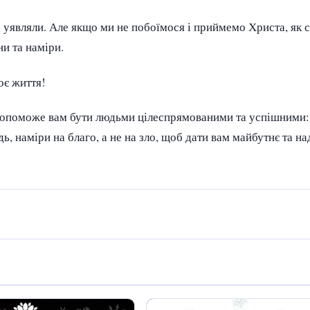
бі уявляли. Але якщо ми не побоїмося і приймемо Христа, як 
и та наміри.
оє життя!
і допоможе вам бути людьми цілеспрямованими та успішними:
ь, наміри на благо, а не на зло, щоб дати вам майбутнє та на