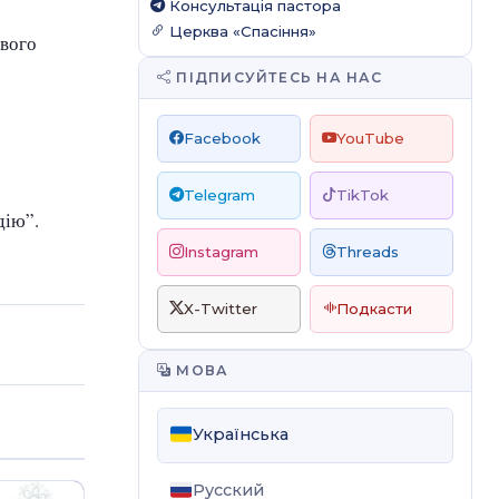
Консультація пастора
Церква «Спасіння»
свого
ПІДПИСУЙТЕСЬ НА НАС
Facebook
YouTube
Telegram
TikTok
дію”.
Instagram
Threads
X-Twitter
Подкасти
МОВА
Українська
Русский