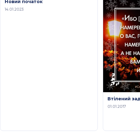
Новий початок
14.01.2023
Втілений за
01.01.2017