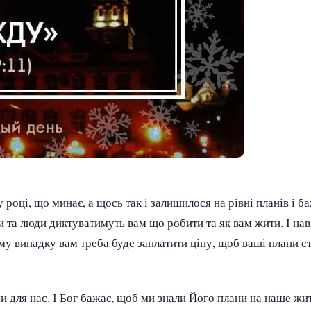
 році, що минає, а щось так і залишилося на рівні планів і б
и та люди диктуватимуть вам що робити та як вам жити. І нав
ому випадку вам треба буде заплатити ціну, щоб ваші плани с
 для нас. І Бог бажає, щоб ми знали Його плани на наше жит