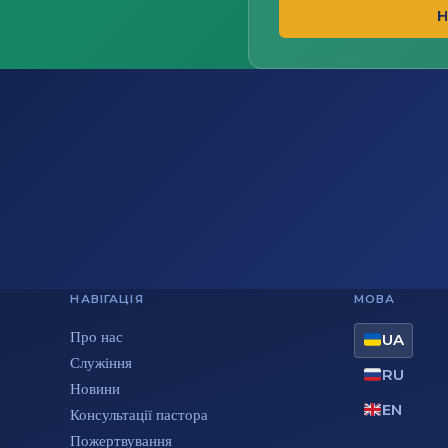
Н
НАВІГАЦІЯ
МОВА
Про нас
UA
Служіння
RU
Новини
EN
Консультації пастора
Пожертвування