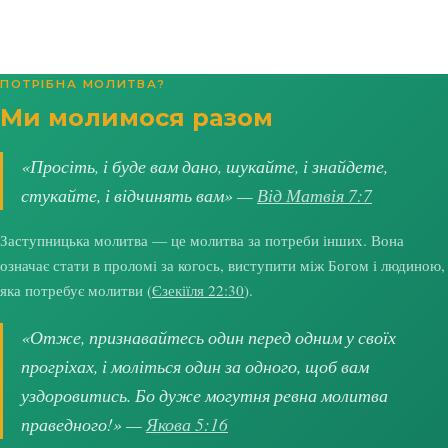
ПОТРІБНА МОЛИТВА?
Ми молимося разом
«Просіть, і буде вам дано, шукайте, і знайдете,
стукайте, і відчинять вам» —
Від Матвія 7:7
Заступницька молитва — це молитва за потреби інших. Вона
означає стати в проломі за когось, виступити між Богом і людиною,
яка потребує молитви (
Єзекіїля 22:30
).
«Отже, признавайтесь один перед одним у своїх
прогріхах, і моліться один за одного, щоб вам
уздоровитись. Бо дуже могутня ревна молитва
праведного!» —
Якова 5:16