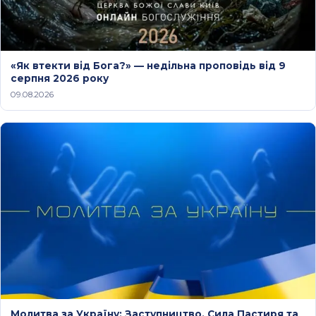
«Як втекти від Бога?» — недільна проповідь від 9
серпня 2026 року
09.08.2026
Молитва за Україну: Заступництво, Сила Пастиря та