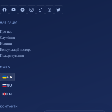
НАВІГАЦІЯ
Про нас
Служіння
Новини
Консультації пастора
Пожертвування
МОВА
UA
RU
EN
КОНТАКТИ