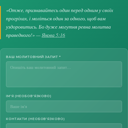
«Отже, признавайтесь один перед одним у своїх
прогріхах, і моліться один за одного, щоб вам
уздоровитись. Бо дуже могутня ревна молитва
праведного!» —
Якова 5:16
ВАШ МОЛИТОВНИЙ ЗАПИТ
*
ІМ'Я (НЕОБОВ'ЯЗКОВО)
КОНТАКТИ (НЕОБОВ'ЯЗКОВО)