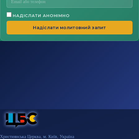
НАДІСЛАТИ АНОНІМНО
Надіслати молитовний запит
Християнська Церква, м. Київ, Україна