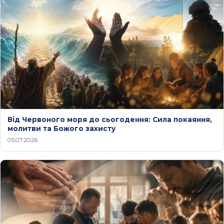
Від Червоного моря до сьогодення: Сила покаяння,
молитви та Божого захисту
05.07.2026