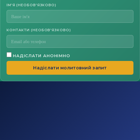
ІМ'Я (НЕОБОВ'ЯЗКОВО)
КОНТАКТИ (НЕОБОВ'ЯЗКОВО)
НАДІСЛАТИ АНОНІМНО
Надіслати молитовний запит