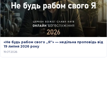
«Не будь рабом свого „Я“» — недільна проповідь від
19 липня 2026 року
19.07.2026