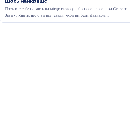
Щось найкраще
Поставте себе на мить на місце свого улюбленого персонажа Старого
Завіту. Уявіть, що б ви відчували, якби ви були Давидом,…