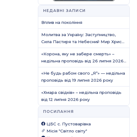
НЕДАВНІ ЗАПИСИ
Вплив на покоління
Молитва за Україну: Заступництво,
Сила Пастиря та Небесний Мир Христа
/ Молитовне служіння
«Корона, яку не забере смерть» –
недільна проповідь від 26 липня 2026
року
«Не будь рабом свого „Я“» — недільна
проповідь від 19 липня 2026 року
«Хмара свідків» – недільна проповідь
від 12 липня 2026 року
ПОСИЛАННЯ
ЦБС c. Пустоварівка
Місія "Світло світу"