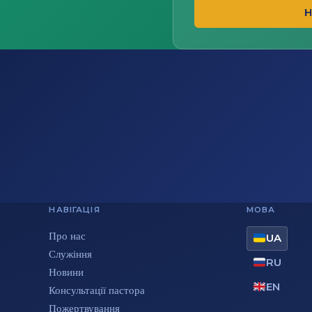
Н
НАВІГАЦІЯ
МОВА
Про нас
UA
Служіння
RU
Новини
EN
Консультації пастора
Пожертвування