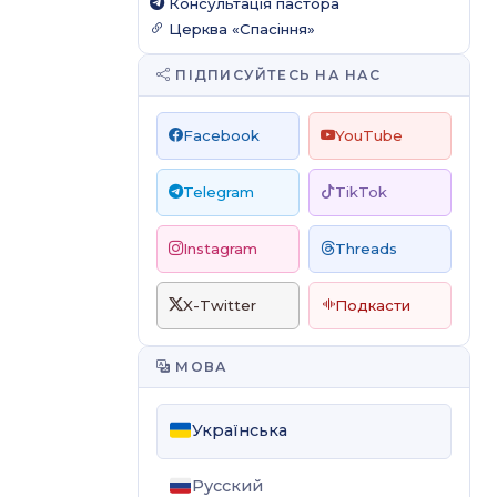
Консультація пастора
Церква «Спасіння»
ПІДПИСУЙТЕСЬ НА НАС
Facebook
YouTube
Telegram
TikTok
Instagram
Threads
X-Twitter
Подкасти
МОВА
Українська
Русский