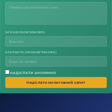
ІМ'Я (НЕОБОВ'ЯЗКОВО)
КОНТАКТИ (НЕОБОВ'ЯЗКОВО)
НАДІСЛАТИ АНОНІМНО
Надіслати молитовний запит