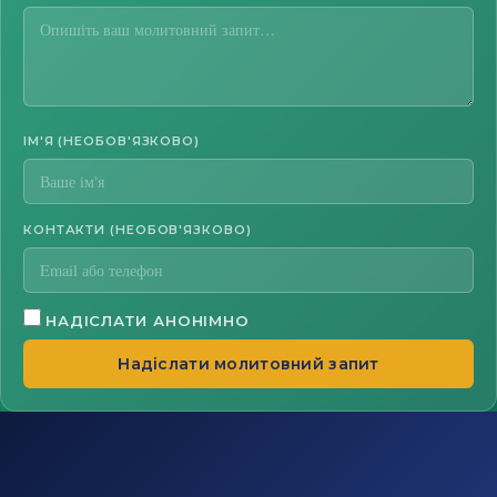
ІМ'Я (НЕОБОВ'ЯЗКОВО)
КОНТАКТИ (НЕОБОВ'ЯЗКОВО)
НАДІСЛАТИ АНОНІМНО
Надіслати молитовний запит