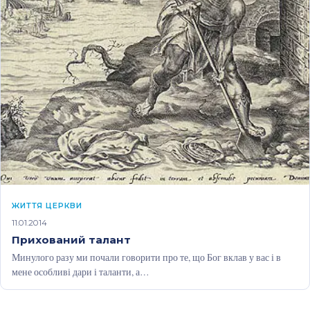
ЖИТТЯ ЦЕРКВИ
11.01.2014
Прихований талант
Минулого разу ми почали говорити про те, що Бог вклав у вас і в
мене особливі дари і таланти, а…