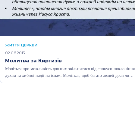
ЖИТТЯ ЦЕРКВИ
02.06.2013
Молитва за Киргизів
Моліться про можливість для них звільнитися від спокуси поклоніння
духам та хибної надії на іслам. Моліться, щоб багато людей досягли…