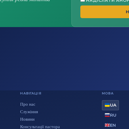
НАДІСЛАТИ АНО
Н
НАВІГАЦІЯ
МОВА
Про нас
UA
Служіння
RU
Новини
EN
Консультації пастора