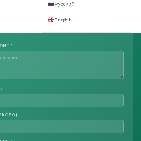
Русский
English
АПИТ
*
)
ЗКОВО)