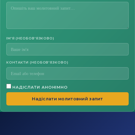
ІМ'Я (НЕОБОВ'ЯЗКОВО)
КОНТАКТИ (НЕОБОВ'ЯЗКОВО)
НАДІСЛАТИ АНОНІМНО
Надіслати молитовний запит