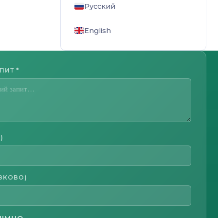
Русский
English
АПИТ
*
)
ЗКОВО)