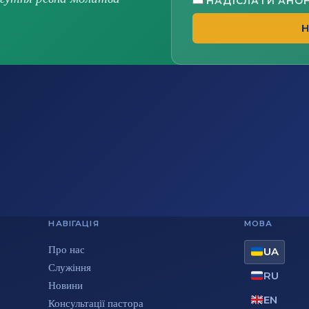
НАДІСЛАТИ АНО
Н
НАВІГАЦІЯ
МОВА
Про нас
UA
Служіння
RU
Новини
EN
Консультації пастора