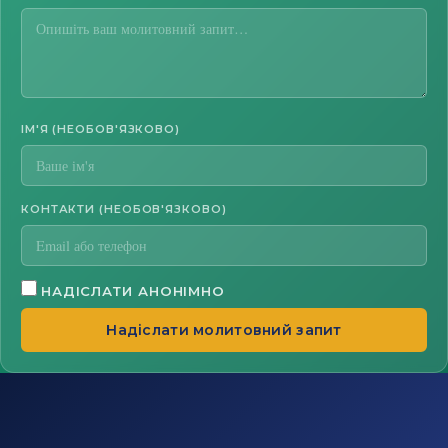
ІМ'Я (НЕОБОВ'ЯЗКОВО)
КОНТАКТИ (НЕОБОВ'ЯЗКОВО)
НАДІСЛАТИ АНОНІМНО
Надіслати молитовний запит