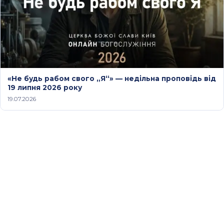
«Не будь рабом свого „Я“» — недільна проповідь від
19 липня 2026 року
19.07.2026