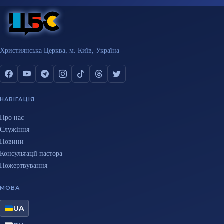
Християнська Церква, м. Київ, Україна
НАВІГАЦІЯ
Про нас
Служіння
Новини
Консультації пастора
Пожертвування
МОВА
UA