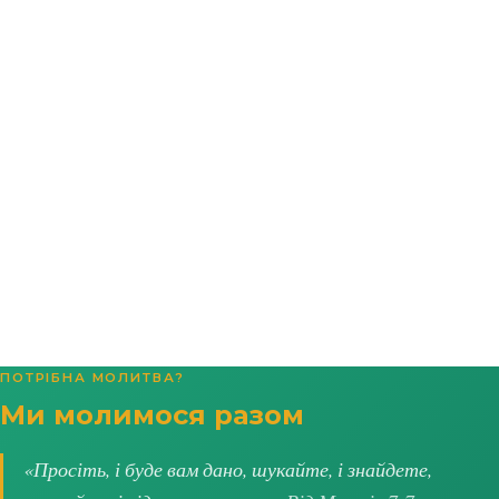
ПОТРІБНА МОЛИТВА?
Ми молимося разом
«Просіть, і буде вам дано, шукайте, і знайдете,