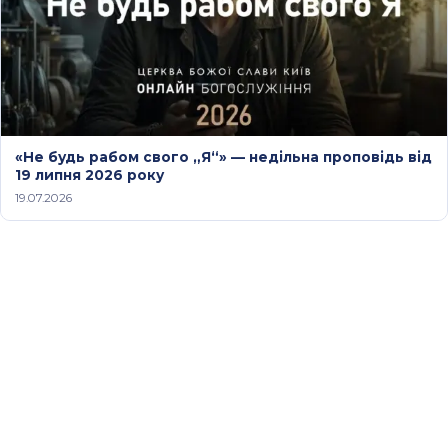
«Не будь рабом свого „Я“» — недільна проповідь від
19 липня 2026 року
19.07.2026