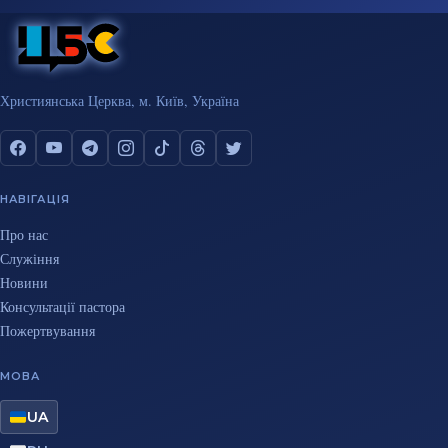
Християнська Церква, м. Київ, Україна
НАВІГАЦІЯ
Про нас
Служіння
Новини
Консультації пастора
Пожертвування
МОВА
UA