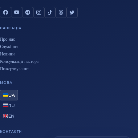
НАВІГАЦІЯ
Про нас
Служіння
Новини
Консультації пастора
Пожертвування
МОВА
UA
RU
EN
КОНТАКТИ