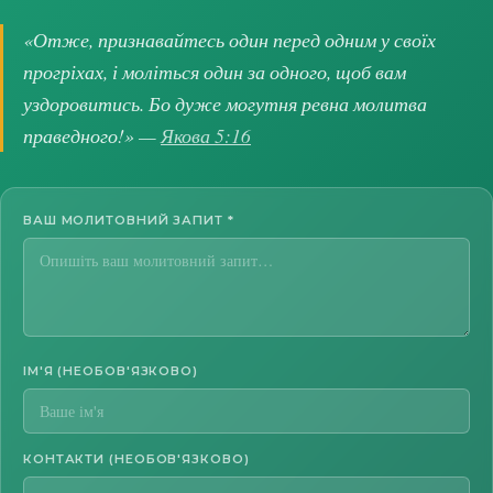
«Отже, признавайтесь один перед одним у своїх
прогріхах, і моліться один за одного, щоб вам
уздоровитись. Бо дуже могутня ревна молитва
праведного!» —
Якова 5:16
ВАШ МОЛИТОВНИЙ ЗАПИТ
*
ІМ'Я (НЕОБОВ'ЯЗКОВО)
КОНТАКТИ (НЕОБОВ'ЯЗКОВО)