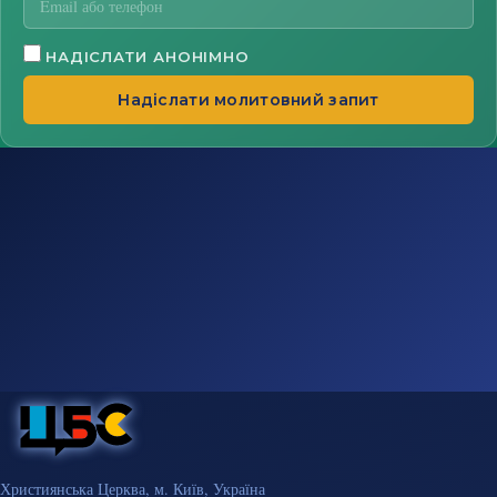
НАДІСЛАТИ АНОНІМНО
Надіслати молитовний запит
Християнська Церква, м. Київ, Україна