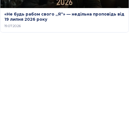
«Не будь рабом свого „Я“» — недільна проповідь від
19 липня 2026 року
19.07.2026