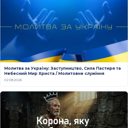
Молитва за Україну: Заступництво, Сила Пастиря та
Небесний Мир Христа / Молитовне служіння
02.08.2026