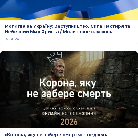
Молитва за Україну: Заступництво, Сила Пастиря та
Небесний Мир Христа / Молитовне служіння
02.08.2026
«Корона, яку не забере смерть» – недільна