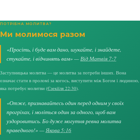
ПОТРІБНА МОЛИТВА?
Ми молимося разом
«Просіть, і буде вам дано, шукайте, і знайдете,
стукайте, і відчинять вам» —
Від Матвія 7:7
Заступницька молитва — це молитва за потреби інших. Вона
означає стати в проломі за когось, виступити між Богом і людиною,
яка потребує молитви (
Єзекіїля 22:30
).
«Отже, признавайтесь один перед одним у своїх
прогріхах, і моліться один за одного, щоб вам
уздоровитись. Бо дуже могутня ревна молитва
праведного!» —
Якова 5:16